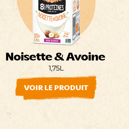
Noisette & Avoine
1,75L
VOIR LE PRODUIT