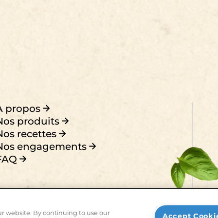
À propos
Nos produits
Nos recettes
Nos engagements
FAQ
r website. By continuing to use our
Accept Cooki