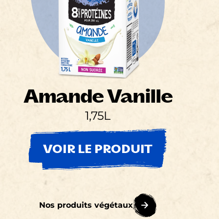
Amande Vanille
1,75L
VOIR LE PRODUIT
Nos produits végétaux