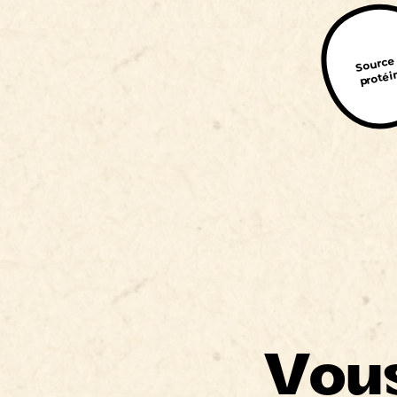
Source
protéi
Vous