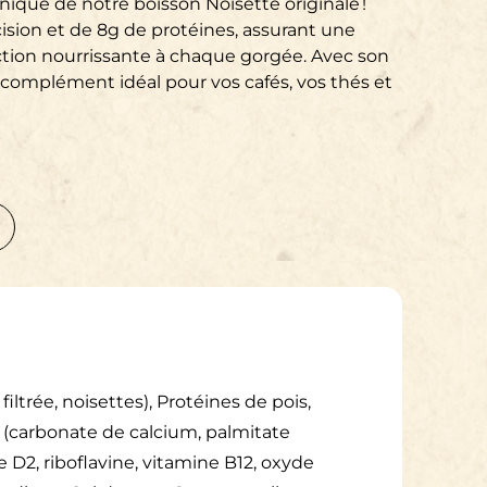
nique de notre boisson Noisette originale !
ision et de 8g de protéines, assurant une
ction nourrissante à chaque gorgée. Avec son
e complément idéal pour vos cafés, vos thés et
iltrée, noisettes), Protéines de pois,
 (carbonate de calcium, palmitate
 D2, riboflavine, vitamine B12, oxyde