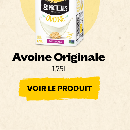
Avoine Originale
1,75L
VOIR LE PRODUIT