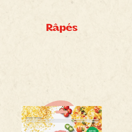
Râpés