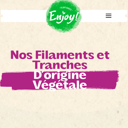
Nos Filaments et
Tranches
D’origine
Végétale