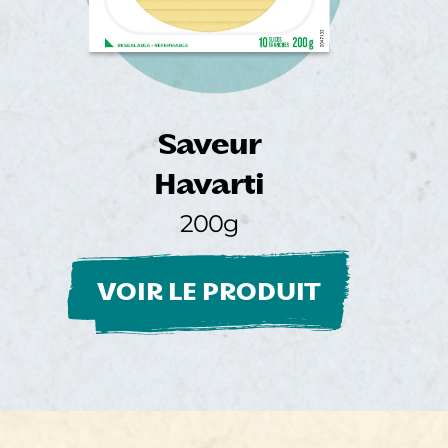
Saveur
Havarti
200g
VOIR LE PRODUIT