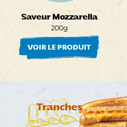
Saveur Mozzarella
200g
VOIR LE PRODUIT
Tranches