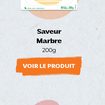
Saveur
Marbre
200g
VOIR LE PRODUIT