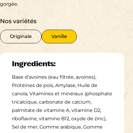
gorgée.
Nos variétés
Originale
Vanille
Ingredients:
Base d’avoines (eau filtrée, avoines),
Protéines de pois, Amylase, Huile de
canola, Vitamines et minéraux (phosphate
tricalcique, carbonate de calcium,
palmitate de vitamine A, vitamine D2,
riboflavine, vitamine B12, oxyde de zinc),
Sel de mer, Gomme arabique, Gomme