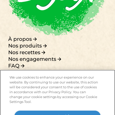
À propos
Nos produits
Nos recettes
Nos engagements
FAQ
Politique de
We use cookies to enhance your experience on our
confidentialité
website. By continuing to use our website, this action
Termes et conditions
will be considered your consent to the use of cookies
Contactez-nous
in accordance with our Privacy Policy. You can
change your cookie settings by accessing our Cookie
Settings Tool.