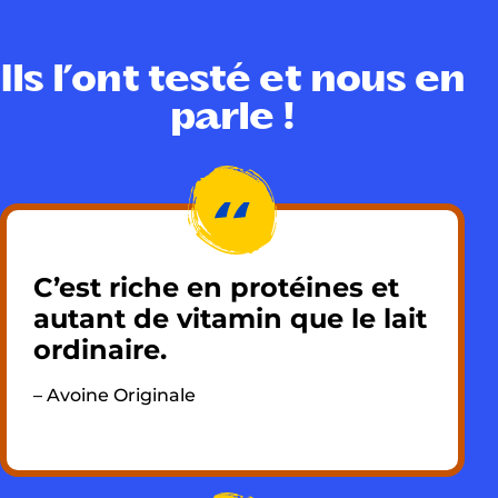
Zinc 1mg
9%
Ils l’ont testé et nous en
parle !
C’est riche en protéines et
autant de vitamin que le lait
ordinaire.
– Avoine Originale